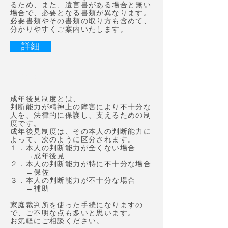
るため、また、遺言書がある場合と無い
場合で、必要となる書類が異なります。
必要書類やその書類の取り方も含めて、
分かりやすくご案内いたします。
詳細
成年後見
成年後見制度とは、
判断能力が精神上の障害により不十分な
人を、法律的に保護し、支えるための制
度です。
成年後見制度は、その本人の判断能力に
よって、次のように区分されます。
１．本人の判断能力が全くない場合
→成年後見
２．本人の判断能力が特に不十分な場合
→保佐
３．本人の判断能力が不十分な場合
→補助
家庭裁判所を使った手続になりますの
で、
ご不明な点も多いと思います。
お気軽にご相談ください。